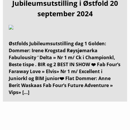
Jubileumsutstilling i Østfold 20
september 2024
Østfolds Jubileumsutstilling dag 1 Golden:
Dommer: Irene Krogstad Røysjømarka
Fabulousity ‘ Delta » Nr 1 m/ Ck i Championkl,
Beste tispe . BIR og 2 BEST IN SHOW ❤️ Fab Four’s
Faraway Love » Elvis» Nr 1 m/ Excellent i
Juniorkl og BIM junior❤️ Flat Dommer: Anne
Berit Waskaas Fab Four’s Future Adventure »
Vips» […]