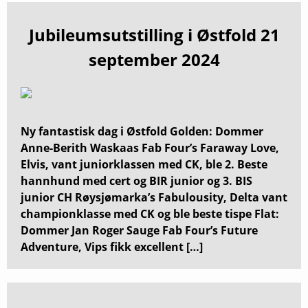
Jubileumsutstilling i Østfold 21
september 2024
Ny fantastisk dag i Østfold Golden: Dommer
Anne-Berith Waskaas Fab Four’s Faraway Love,
Elvis, vant juniorklassen med CK, ble 2. Beste
hannhund med cert og BIR junior og 3. BIS
junior CH Røysjømarka’s Fabulousity, Delta vant
championklasse med CK og ble beste tispe Flat:
Dommer Jan Roger Sauge Fab Four’s Future
Adventure, Vips fikk excellent […]