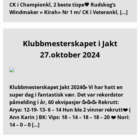
CK i Championkl, 2 beste tispe💖 Rudskog’s
Windmaker » Kirah» Nr 1 m/ CK i Veterankl, […]
Klubbmesterskapet i Jakt
27.oktober 2024
Klubbmesterskapet Jakt 2024🥳 Vi har hatt en
super dag i fantastisk vær. Det var rekordstor
påmelding i år, 60 ekvipasjer 🥳🥳🥳 Rekrutt:
Arya: 12-19- 13- 6 – 14 Hun ble 2 vinner rekrutt❤️ (
Ann Karin ) BK: Vips: 18 – 14 – 18 – 18 – 20 ❤️ Nori:
14 – 0 – 0 […]