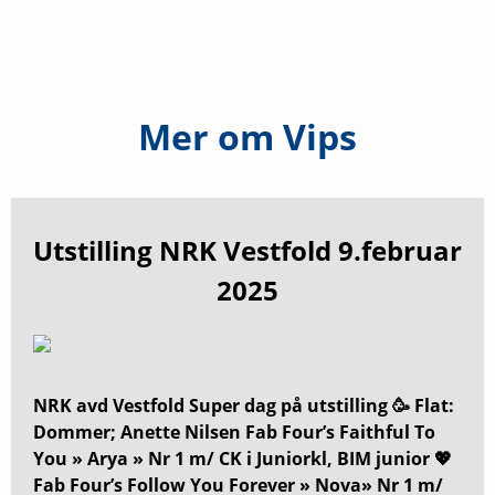
Mer om
Vips
Utstilling NRK Vestfold 9.februar
2025
NRK avd Vestfold Super dag på utstilling 🥳 Flat:
Dommer; Anette Nilsen Fab Four’s Faithful To
You » Arya » Nr 1 m/ CK i Juniorkl, BIM junior 💖
Fab Four’s Follow You Forever » Nova» Nr 1 m/