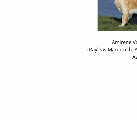
Amirene V
(Rayleas Macintosh- 
A