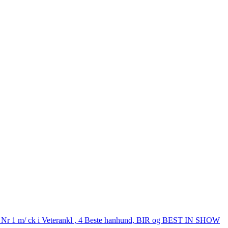
y » Nr 1 m/ ck i Veterankl , 4 Beste hanhund, BIR og BEST IN SHOW