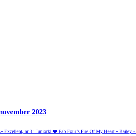
.november 2023
 Excellent, nr 3 i Juniorkl ❤️ Fab Four’s Fire Of My Heart » Baile